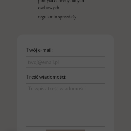
polityka ochrony danych
osobowych
regulamin sprzedaży
Twój e-mail:
Treść wiadomości: