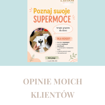
OPINIE
MOICH
KLIENTÓW