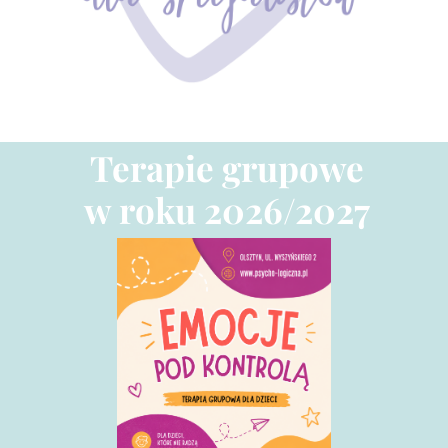
Terapie grupowe
w roku 2026/2027